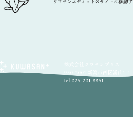
クワサンエディットのサイトに移動す
株式会社クワサンプラス
950-2001 新潟市西区浦山1-4-
tel 025-201-8851