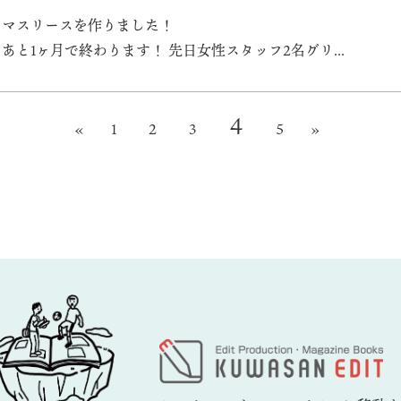
スマスリースを作りました！
あと1ヶ月で終わります！ 先日女性スタッフ2名グリ...
4
«
1
2
3
5
»