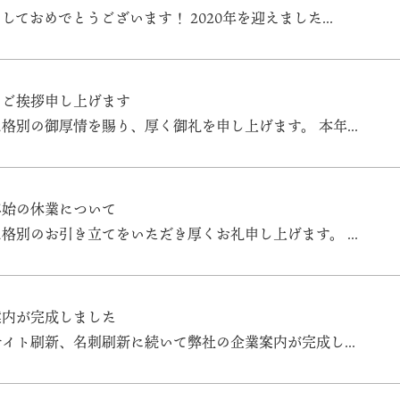
しておめでとうございます！ 2020年を迎えました...
のご挨拶申し上げます
格別の御厚情を賜り、厚く御礼を申し上げます。 本年...
年始の休業について
格別のお引き立てをいただき厚くお礼申し上げます。 ...
案内が完成しました
サイト刷新、名刺刷新に続いて弊社の企業案内が完成し...