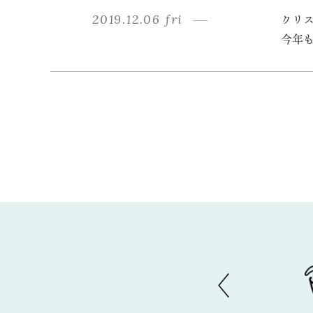
2019.12.06 fri
クリ
今年も