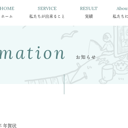
HOME
SERVICE
RESULT
Abou
ホーム
私たちが出来ること
実績
私たち
rmation
お知らせ
0年 年賀状